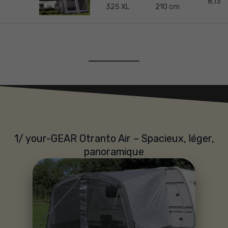
8,13
325 XL
210 cm
1/ your-GEAR Otranto Air – Spacieux, léger,
panoramique