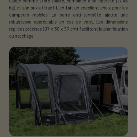
usage comme store solaire, combinée à sa légèreté (17,45
kg) et son prix attractif, en fait un excellent choix pour les
campeurs mobiles. La barre anti-tempête ajoute une
robustesse appréciable en cas de vent. Les dimensions
repliées précises (87 x 38 x 39 cm) facilitent la planification
du stockage.