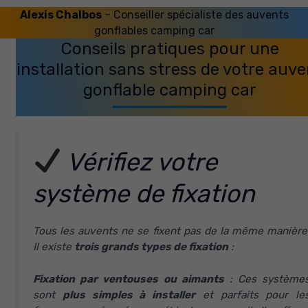
Alexis Chalbos
– Conseiller spécialiste des auvents
gonflables camping car
Conseils pratiques pour une
installation sans stress de votre auve
gonflable camping car
Vérifiez votre
système de fixation
Tous les auvents ne se fixent pas de la même manière
Il existe
trois grands types de fixation
:
Fixation par ventouses ou aimants
: Ces système
sont
plus simples à installer
et parfaits pour le