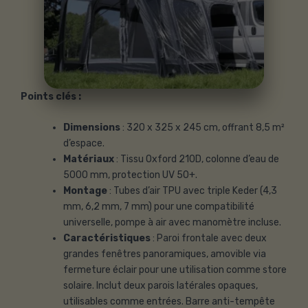
Points clés :
Dimensions
: 320 x 325 x 245 cm, offrant 8,5 m²
d’espace.
Matériaux
: Tissu Oxford 210D, colonne d’eau de
5000 mm, protection UV 50+.
Montage
: Tubes d’air TPU avec triple Keder (4,3
mm, 6,2 mm, 7 mm) pour une compatibilité
universelle, pompe à air avec manomètre incluse.
Caractéristiques
: Paroi frontale avec deux
grandes fenêtres panoramiques, amovible via
fermeture éclair pour une utilisation comme store
solaire. Inclut deux parois latérales opaques,
utilisables comme entrées. Barre anti-tempête