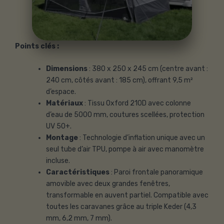
Points clés :
Dimensions
: 380 x 250 x 245 cm (centre avant :
240 cm, côtés avant : 185 cm), offrant 9,5 m²
d’espace.
Matériaux
: Tissu Oxford 210D avec colonne
d’eau de 5000 mm, coutures scellées, protection
UV 50+.
Montage
: Technologie d’inflation unique avec un
seul tube d’air TPU, pompe à air avec manomètre
incluse.
Caractéristiques
: Paroi frontale panoramique
amovible avec deux grandes fenêtres,
transformable en auvent partiel. Compatible avec
toutes les caravanes grâce au triple Keder (4,3
mm, 6,2 mm, 7 mm).