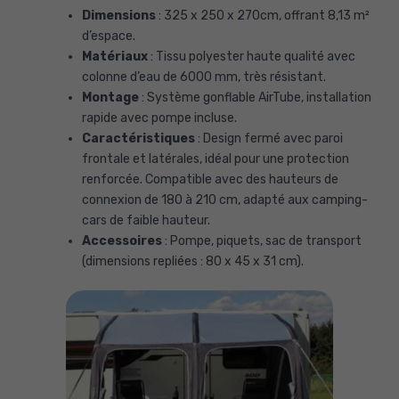
Dimensions
: 325 x 250 x 270cm, offrant 8,13 m²
d’espace.
Matériaux
: Tissu polyester haute qualité avec
colonne d’eau de 6000 mm, très résistant.
Montage
: Système gonflable AirTube, installation
rapide avec pompe incluse.
Caractéristiques
: Design fermé avec paroi
frontale et latérales, idéal pour une protection
renforcée. Compatible avec des hauteurs de
connexion de 180 à 210 cm, adapté aux camping-
cars de faible hauteur.
Accessoires
: Pompe, piquets, sac de transport
(dimensions repliées : 80 x 45 x 31 cm).