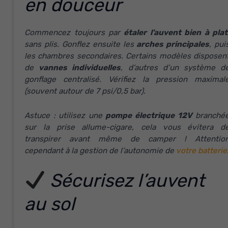
en douceur
Commencez toujours par
étaler l’auvent bien à plat
sans plis. Gonflez ensuite les
arches principales
, pui
les chambres secondaires. Certains modèles disposen
de
vannes individuelles
, d’autres d’un système d
gonflage centralisé. Vérifiez la pression maximal
(souvent autour de 7 psi/0,5 bar).
Astuce : utilisez une
pompe électrique 12V
branché
sur la prise allume-cigare, cela vous évitera d
transpirer avant même de camper ! Attentio
cependant à la gestion de l’autonomie de
votre batterie
Sécurisez l’auvent
au sol