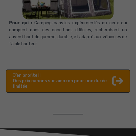
Pour qui :
Camping-caristes expérimentés ou ceux qui
campent dans des conditions difficiles, recherchant un
auvent haut de gamme, durable, et adapté aux véhicules de
faible hauteur.
J’en profite !!
Des prix canons sur amazon pour une durée
limitée