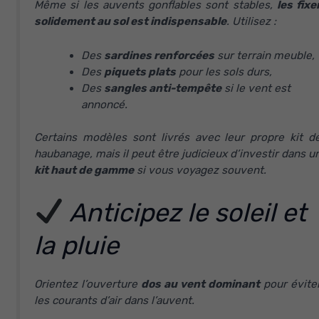
Même si les auvents gonflables sont stables,
les fixe
solidement au sol est indispensable
. Utilisez :
Des
sardines renforcées
sur terrain meuble,
Des
piquets plats
pour les sols durs,
Des
sangles anti-tempête
si le vent est
annoncé.
Certains modèles sont livrés avec leur propre kit d
haubanage, mais il peut être judicieux d’investir dans u
kit haut de gamme
si vous voyagez souvent.
Anticipez le soleil et
la pluie
Orientez l’ouverture
dos au vent dominant
pour évite
les courants d’air dans l’auvent.